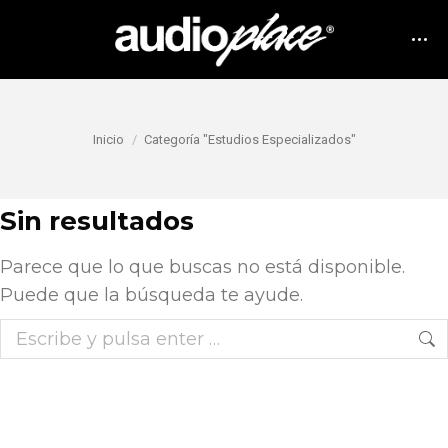
Estás aquí:
Inicio
Categoría "Estudios Especializados"
Sin resultados
Parece que lo que buscas no está disponible.
Puede que la búsqueda te ayude.
Buscar: