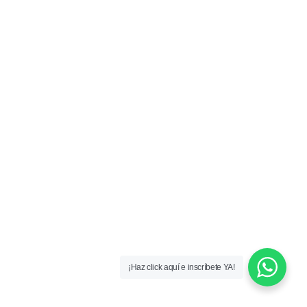
¡Haz click aquí e inscríbete YA!