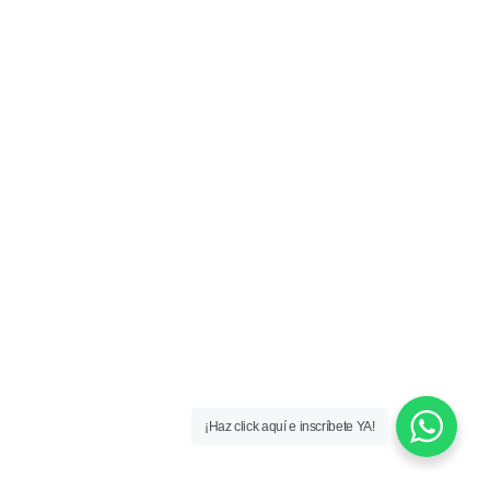
¡Haz click aquí e inscríbete YA!