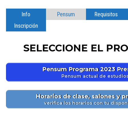
Info
Pensum
Requisitos
Inscripción
SELECCIONE EL PR
Pensum Programa 2023 Pres
Pensum actual de estudio
Horarios de clase, salones y p
verifica los horarios con tu dispon